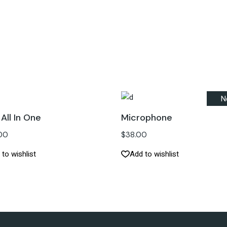
N
All In One
Microphone
00
$
38.00
to wishlist
Add to wishlist