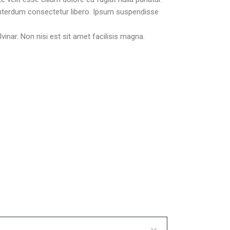
 interdum consectetur libero. Ipsum suspendisse
vinar. Non nisi est sit amet facilisis magna.