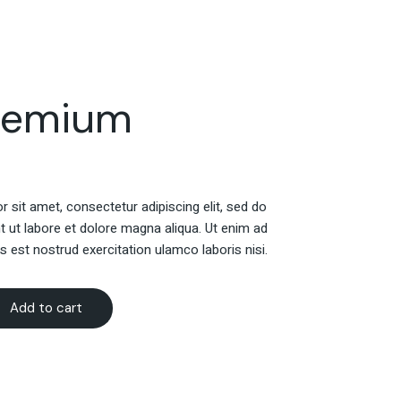
remium
 sit amet, consectetur adipiscing elit, sed do
t ut labore et dolore magna aliqua. Ut enim ad
s est nostrud exercitation ulamco laboris nisi.
Add to cart