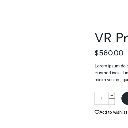
VR P
$
560.00
Lorem ipsum dolor
eiusmod incididun
minim veniam, qui
Add to wishlist