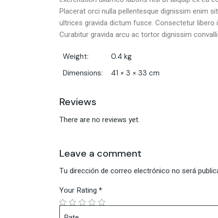
Placerat orci nulla pellentesque dignissim enim s
ultrices gravida dictum fusce. Consectetur libero 
Curabitur gravida arcu ac tortor dignissim convall
Weight
0.4 kg
Dimensions
41 × 3 × 33 cm
Reviews
There are no reviews yet.
Leave a comment
Tu dirección de correo electrónico no será public
Your Rating
*