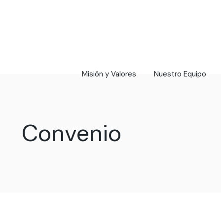
Skip
to
the
content
Misión y Valores
Nuestro Equipo
Convenio