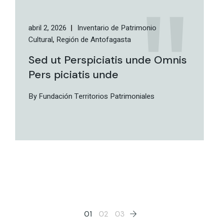
abril 2, 2026
Inventario de Patrimonio
Cultural
Región de Antofagasta
Sed ut Perspiciatis unde Omnis
Pers piciatis unde
By Fundación Territorios Patrimoniales
Paginación
01
02
03