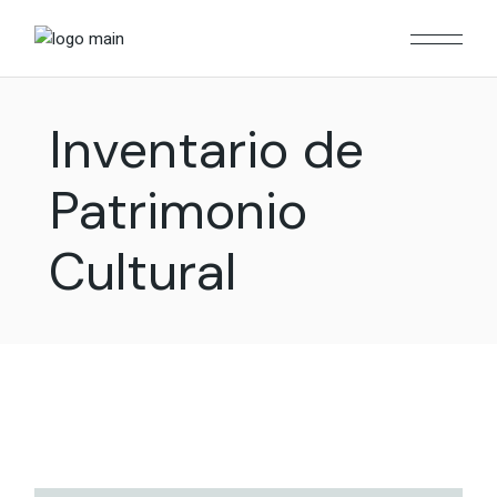
Skip
to
the
content
Inventario de
Patrimonio
Cultural