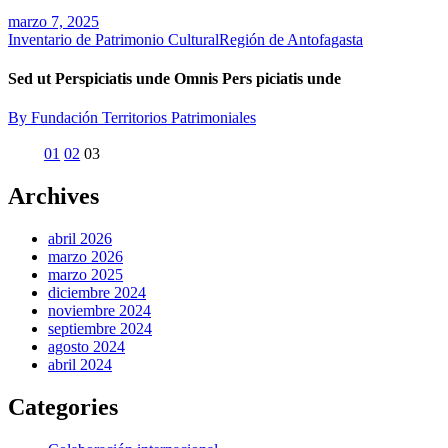
marzo 7, 2025
Inventario de Patrimonio Cultural
Región de Antofagasta
Sed ut Perspiciatis unde Omnis Pers piciatis unde
By Fundación Territorios Patrimoniales
Paginación
01
02
03
de
entradas
Archives
abril 2026
marzo 2026
marzo 2025
diciembre 2024
noviembre 2024
septiembre 2024
agosto 2024
abril 2024
Categories