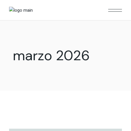
Skip
to
the
content
marzo 2026