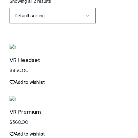
Showing all 2 results
VR Headset
$
450.00
Add to wishlist
VR Premium
$
560.00
Add to wishlist