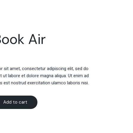
ook Air
 sit amet, consectetur adipiscing elit, sed do
t ut labore et dolore magna aliqua. Ut enim ad
s est nostrud exercitation ulamco laboris nisi.
Add to cart