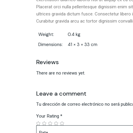
Placerat orci nulla pellentesque dignissim enim s
ultrices gravida dictum fusce. Consectetur libero 
Curabitur gravida arcu ac tortor dignissim convall
Weight
0.4 kg
Dimensions
41 × 3 × 33 cm
Reviews
There are no reviews yet.
Leave a comment
Tu dirección de correo electrónico no será public
Your Rating
*