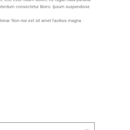
 interdum consectetur libero. Ipsum suspendisse
vinar. Non nisi est sit amet facilisis magna.