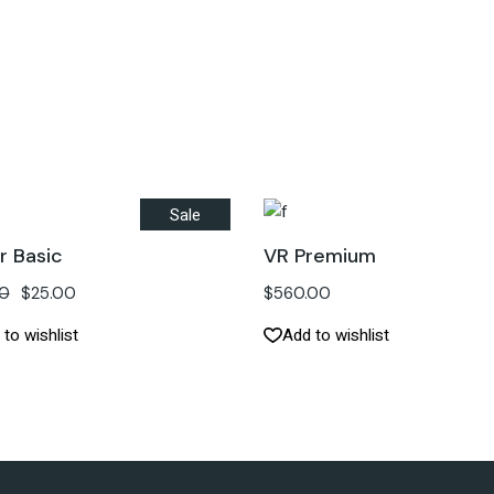
Sale
r Basic
VR Premium
0
$
25.00
$
560.00
to wishlist
Add to wishlist