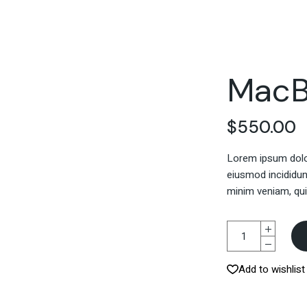
MacB
$
550.00
Lorem ipsum dolor
eiusmod incididun
minim veniam, qui
Add to wishlist