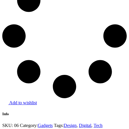
Add to wishlist
Info
SKU:
06
Category:
Gadgets
Tags:
Design
,
Digital
,
Tech