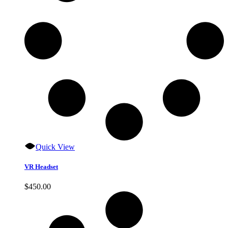
Quick View
VR Headset
$
450.00