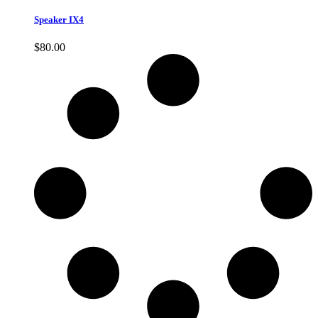
Speaker IX4
$
80.00