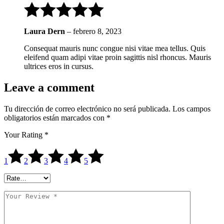
Laura Dern
–
febrero 8, 2023
Consequat mauris nunc congue nisi vitae mea tellus. Quis
eleifend quam adipi vitae proin sagittis nisl rhoncus. Mauris
ultrices eros in cursus.
Leave a comment
Tu dirección de correo electrónico no será publicada.
Los campos
obligatorios están marcados con
*
Your Rating
*
1
2
3
4
5