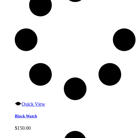
Quick View
Black Watch
$
150.00