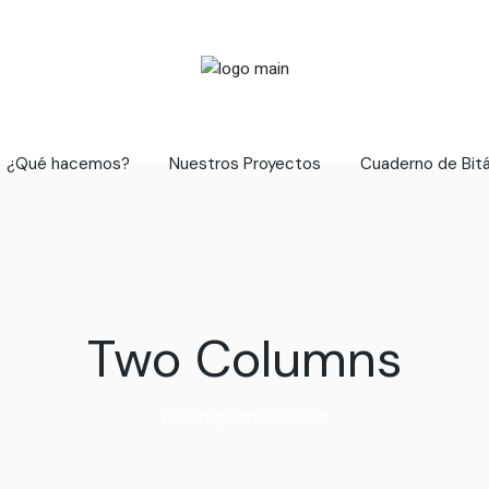
¿Qué hacemos?
Nuestros Proyectos
Cuaderno de Bit
Two Columns
Lorem ipsum dolore sit