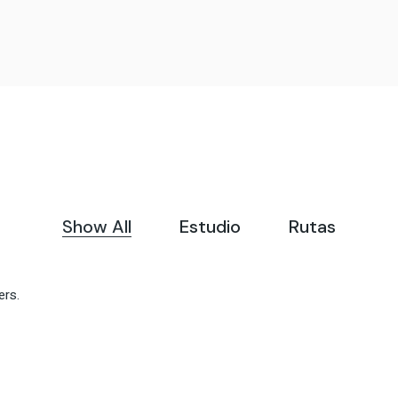
Show All
Estudio
Rutas
ers.