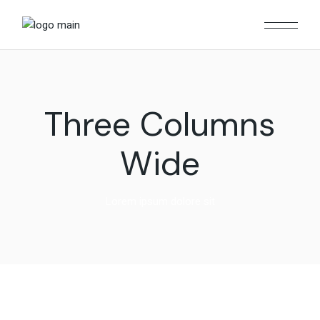
Three Columns
Wide
Lorem ipsum dolore sit