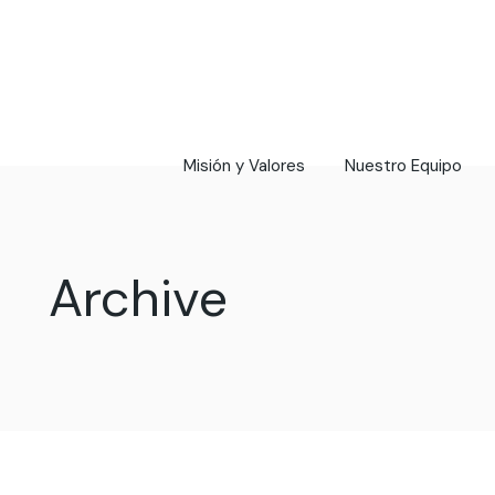
Skip
to
the
content
Misión y Valores
Nuestro Equipo
Archive